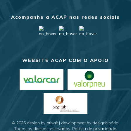
Acompanhe a ACAP nas redes sociais
WEBSITE ACAP COM O APOIO
© 2026
design by ativait
|
development by designbinário
.
Todos os direitos reservados.
Política de privacidade
.