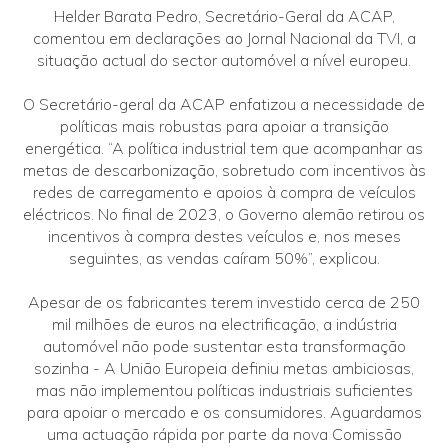
Helder Barata Pedro, Secretário-Geral da ACAP,
comentou em declarações ao Jornal Nacional da TVI, a
situação actual do sector automóvel a nível europeu.
O Secretário-geral da ACAP enfatizou a necessidade de
políticas mais robustas para apoiar a transição
energética. “A política industrial tem que acompanhar as
metas de descarbonização, sobretudo com incentivos às
redes de carregamento e apoios à compra de veículos
eléctricos. No final de 2023, o Governo alemão retirou os
incentivos à compra destes veículos e, nos meses
seguintes, as vendas caíram 50%”, explicou.
Apesar de os fabricantes terem investido cerca de 250
mil milhões de euros na electrificação, a indústria
automóvel não pode sustentar esta transformação
sozinha - A União Europeia definiu metas ambiciosas,
mas não implementou políticas industriais suficientes
para apoiar o mercado e os consumidores. Aguardamos
uma actuação rápida por parte da nova Comissão