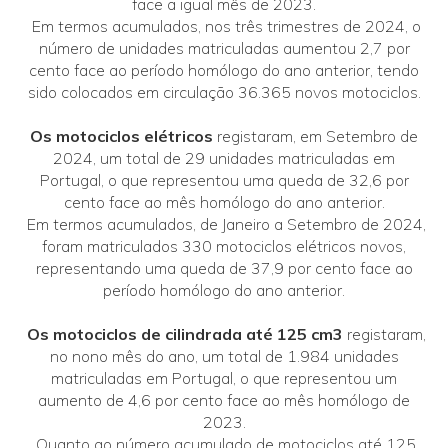
face a igual mês de 2023.
Em termos acumulados, nos três trimestres de 2024, o
número de unidades matriculadas aumentou 2,7 por
cento face ao período homólogo do ano anterior, tendo
sido colocados em circulação 36.365 novos motociclos.
Os motociclos elétricos
registaram, em Setembro de
2024, um total de 29 unidades matriculadas em
Portugal, o que representou uma queda de 32,6 por
cento face ao mês homólogo do ano anterior.
Em termos acumulados, de Janeiro a Setembro de 2024,
foram matriculados 330 motociclos elétricos novos,
representando uma queda de 37,9 por cento face ao
período homólogo do ano anterior.
Os motociclos de cilindrada até 125 cm3
registaram,
no nono mês do ano, um total de 1.984 unidades
matriculadas em Portugal, o que representou um
aumento de 4,6 por cento face ao mês homólogo de
2023.
Quanto ao número acumulado de motociclos até 125