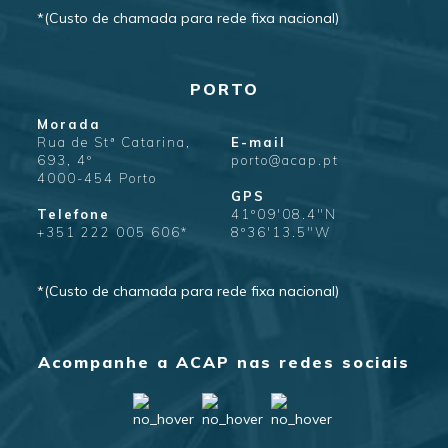
*(Custo de chamada para rede fixa nacional)
PORTO
Morada
Rua de Stª Catarina,
E-mail
693, 4º
porto@acap.pt
4000-454 Porto
GPS
Telefone
41º09'08.4"N
+351 222 005 606*
8º36'13.5"W
*(Custo de chamada para rede fixa nacional)
Acompanhe a ACAP nas redes sociais