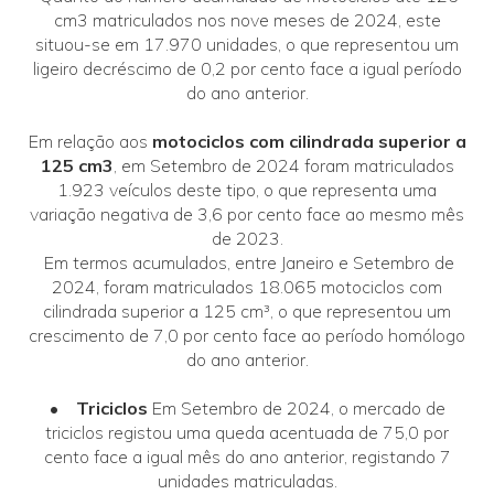
cm3 matriculados nos nove meses de 2024, este
situou-se em 17.970 unidades, o que representou um
ligeiro decréscimo de 0,2 por cento face a igual período
do ano anterior.
Em relação aos
motociclos com cilindrada superior a
125 cm3
, em Setembro de 2024 foram matriculados
1.923 veículos deste tipo, o que representa uma
variação negativa de 3,6 por cento face ao mesmo mês
de 2023.
Em termos acumulados, entre Janeiro e Setembro de
2024, foram matriculados 18.065 motociclos com
cilindrada superior a 125 cm³, o que representou um
crescimento de 7,0 por cento face ao período homólogo
do ano anterior.
• Triciclos
Em Setembro de 2024, o mercado de
triciclos registou uma queda acentuada de 75,0 por
cento face a igual mês do ano anterior, registando 7
unidades matriculadas.