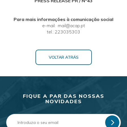
PRESS RELEASE PR / Nº43
Para mais informações à comunicação social
e-mail: mail@acap.pt
tel.: 223035303
VOLTAR ATRÁS
FIQUE A PAR DAS NOSSAS
NOVIDADES