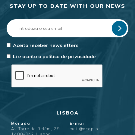
STAY UP TO DATE WITH OUR NEWS
Aceito receber newsletters
Li e aceito a
política de privacidade
LISBOA
Morada
E-mail
Av.Torre de Belém, 29
mail@acap.pt
1400-342 Lisboa