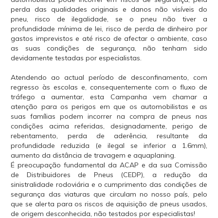
perda das qualidades originais e danos não visíveis do
pneu, risco de ilegalidade, se o pneu não tiver a
profundidade mínima de lei, risco de perda de dinheiro por
gastos imprevistos e até risco de afectar o ambiente, caso
as suas condições de segurança, não tenham sido
devidamente testadas por especialistas.
Atendendo ao actual período de desconfinamento, com
regresso às escolas e, consequentemente com o fluxo de
tráfego a aumentar, esta Campanha vem chamar a
atenção para os perigos em que os automobilistas e as
suas famílias podem incorrer na compra de pneus nas
condições acima referidas, designadamente, perigo de
rebentamento, perda de aderência, resultante da
profundidade reduzida (e ilegal se inferior a 1.6mm),
aumento da distância de travagem e aquaplaning.
É preocupação fundamental da ACAP e da sua Comissão
de Distribuidores de Pneus (CEDP), a redução da
sinistralidade rodoviária e o cumprimento das condições de
segurança das viaturas que circulam no nosso país, pelo
que se alerta para os riscos de aquisição de pneus usados,
de origem desconhecida, não testados por especialistas!