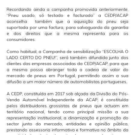
Recordando ainda a campanha promovida anteriormente,
“Pneu usado, só testado e facturado” a CEDP/ACAP
aconselha também que a aquisição do pneu seja
suportada por uma factura, para salvaguarda da garantia
e dos direitos que a mesma representa para os
consumidores.
Como habitual, a Campanha de sensibilização “ESCOLHA O
LADO CERTO DO PNEU!”, será também difundida junto dos
clientes das empresas associadas da CEDP/ACAP, para que
a mesma possa abranger toda a cadeia de valor do
mercado de pneus em Portugal, permitindo assim a sua
difusão a um maior número de automobilistas portugueses.
A CEDP, constituída em 2017 sob alçada da Divisão do Pós-
Venda Automóvel Independente da ACAP, é constituída
pelos distribuidores grossistas de pneus que actuam em
território nacional, tendo como principal missão a sua
representação institucional, a dinamização e promoção do
sector junto do mercado, entidades e opinião pública,
prestando assessoria informativa e formativa no âmbito da