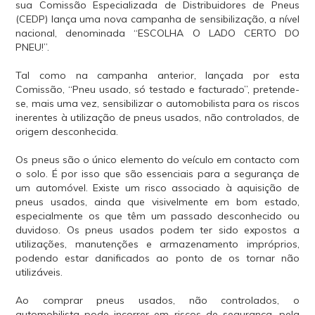
sua Comissão Especializada de Distribuidores de Pneus
(CEDP) lança uma nova campanha de sensibilização, a nível
nacional, denominada “ESCOLHA O LADO CERTO DO
PNEU!”.
Tal como na campanha anterior, lançada por esta
Comissão, “Pneu usado, só testado e facturado”, pretende-
se, mais uma vez, sensibilizar o automobilista para os riscos
inerentes à utilização de pneus usados, não controlados, de
origem desconhecida.
Os pneus são o único elemento do veículo em contacto com
o solo. É por isso que são essenciais para a segurança de
um automóvel. Existe um risco associado à aquisição de
pneus usados, ainda que visivelmente em bom estado,
especialmente os que têm um passado desconhecido ou
duvidoso. Os pneus usados podem ter sido expostos a
utilizações, manutenções e armazenamento impróprios,
podendo estar danificados ao ponto de os tornar não
utilizáveis.
Ao comprar pneus usados, não controlados, o
automobilista pode incorrer em riscos de segurança, pela