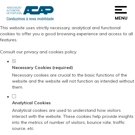
Set your cookie preferences for this
website.
MENU
This website uses strictly necessary, analytical and functional
cookies to offer you a good browsing experience and access to all
features.
Consult our
privacy and cookies policy
.
Necessary Cookies (required)
Necessary cookies are crucial to the basic functions of the
website and the website will not function as intended without
them.
Analytical Cookies
Analytical cookies are used to understand how visitors
interact with the website. These cookies help provide insights
into the metrics of number of visitors, bounce rate, traffic
source, etc.